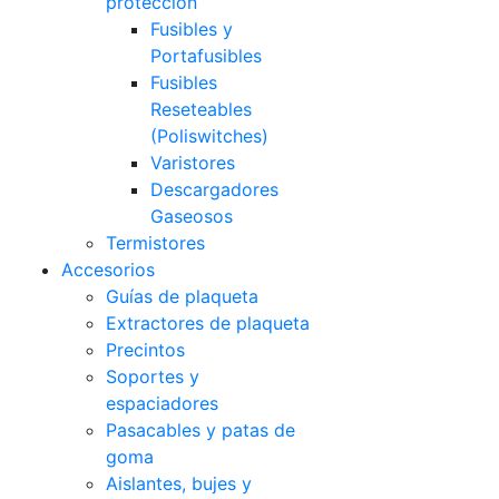
protección
Fusibles y
Portafusibles
Fusibles
Reseteables
(Poliswitches)
Varistores
Descargadores
Gaseosos
Termistores
Accesorios
Guías de plaqueta
Extractores de plaqueta
Precintos
Soportes y
espaciadores
Pasacables y patas de
goma
Aislantes, bujes y