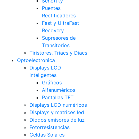
Schottky
Puentes
Rectificadores
Fast y UltraFast
Recovery
Supresores de
Transitorios
Tiristores, Triacs y Diacs
Optoelectronica
Displays LCD
inteligentes
Gráficos
Alfanuméricos
Pantallas TFT
Displays LCD numéricos
Displays y matrices led
Diodos emisores de luz
Fotorresistencias
Celdas Solares