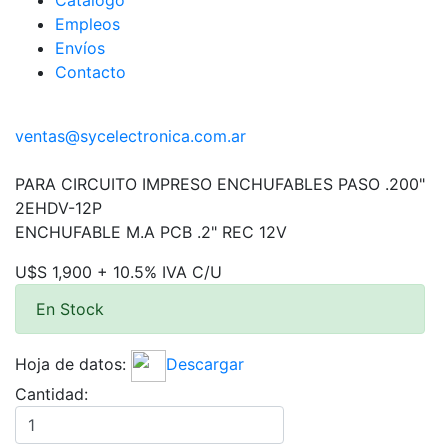
Catálogo
Empleos
Envíos
Contacto
ventas@sycelectronica.com.ar
PARA CIRCUITO IMPRESO ENCHUFABLES PASO .200"
2EHDV-12P
ENCHUFABLE M.A PCB .2" REC 12V
U$S 1,900 + 10.5% IVA C/U
En Stock
Hoja de datos:
Descargar
Cantidad: