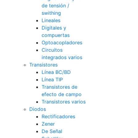
de tensión /
swithing
Lineales
Digitales y
compuertas
Optoacopladores
Circuitos
integrados varios
Transistores
Línea BC/BD
Línea TIP
Transistores de
efecto de campo
Transistores varios
Diodos
Rectificadores
Zener
De Señal