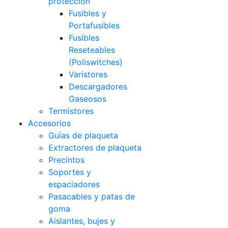
protección
Fusibles y
Portafusibles
Fusibles
Reseteables
(Poliswitches)
Varistores
Descargadores
Gaseosos
Termistores
Accesorios
Guías de plaqueta
Extractores de plaqueta
Precintos
Soportes y
espaciadores
Pasacables y patas de
goma
Aislantes, bujes y