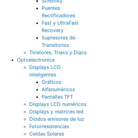
Schottky
Puentes
Rectificadores
Fast y UltraFast
Recovery
Supresores de
Transitorios
Tiristores, Triacs y Diacs
Optoelectronica
Displays LCD
inteligentes
Gráficos
Alfanuméricos
Pantallas TFT
Displays LCD numéricos
Displays y matrices led
Diodos emisores de luz
Fotorresistencias
Celdas Solares