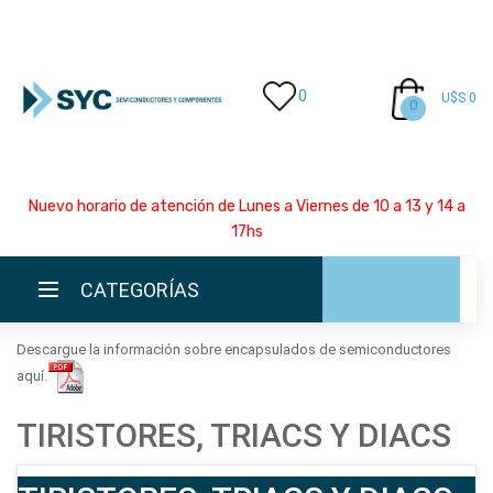
0
U$S 0
0
Nuevo horario de atención de Lunes a Viernes de 10 a 13 y 14 a
17hs
CATEGORÍAS
Descargue la información sobre encapsulados de semiconductores
aquí.
INICIO
TIRISTORES, TRIACS Y DIACS
LA EMPRESA