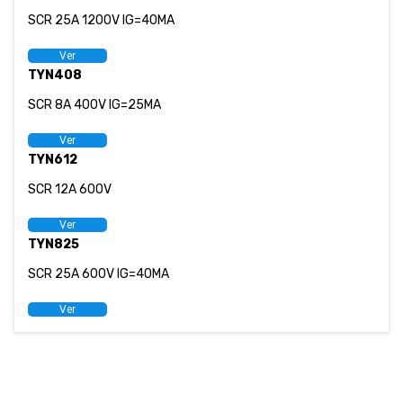
SCR 25A 1200V IG=40MA
Ver
TYN408
SCR 8A 400V IG=25MA
Ver
TYN612
SCR 12A 600V
Ver
TYN825
SCR 25A 600V IG=40MA
Ver