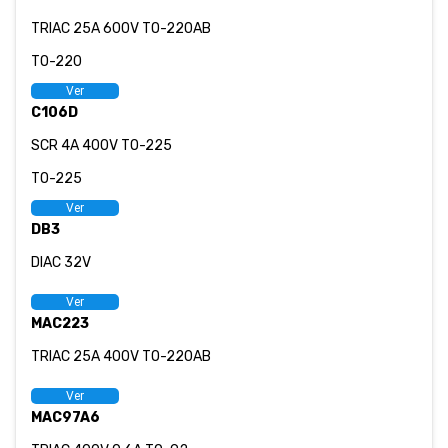
TRIAC 25A 600V TO-220AB
TO-220
Ver
C106D
SCR 4A 400V TO-225
TO-225
Ver
DB3
DIAC 32V
Ver
MAC223
TRIAC 25A 400V TO-220AB
Ver
MAC97A6