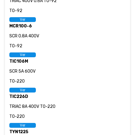
TRIAC 400V 0.6A TO-92
TO-92
Ver
MCR100-6
SCR 0.8A 400V
TO-92
Ver
TIC106M
SCR 5A 600V
TO-220
Ver
TIC226D
TRIAC 8A 400V TO-220
TO-220
Ver
TYN1225