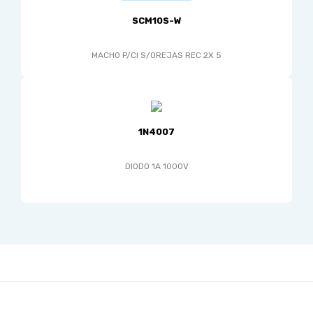
SCM10S-W
MACHO P/CI S/OREJAS REC 2X 5
1N4007
DIODO 1A 1000V