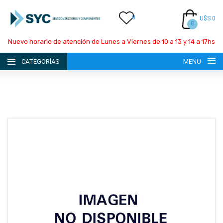
0
U$S 0
0
Nuevo horario de atención de Lunes a Viernes de 10 a 13 y 14 a 17hs
CATEGORÍAS
MENU
INICIO
LA EMPRESA
CATÁLOGO