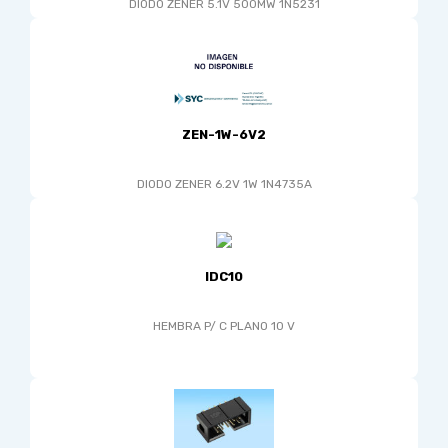
DIODO ZENER 5.1V 500MW 1N5231
ZEN-1W-6V2
DIODO ZENER 6.2V 1W 1N4735A
IDC10
HEMBRA P/ C PLANO 10 V