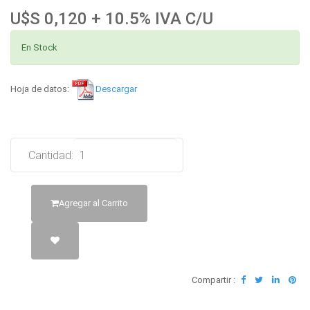
U$S 0,120 + 10.5% IVA C/U
En Stock
Hoja de datos:
Descargar
Cantidad:
Agregar al Carrito
Compartir :