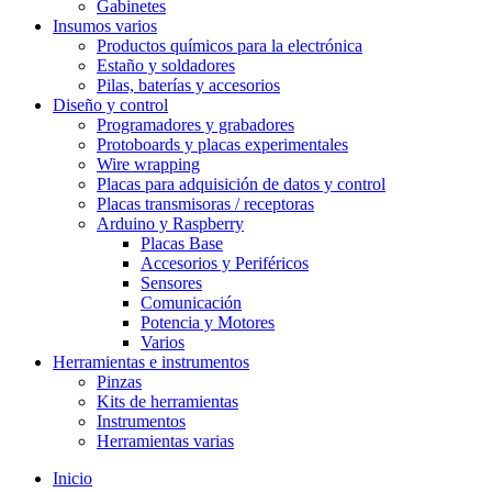
Gabinetes
Insumos varios
Productos químicos para la electrónica
Estaño y soldadores
Pilas, baterías y accesorios
Diseño y control
Programadores y grabadores
Protoboards y placas experimentales
Wire wrapping
Placas para adquisición de datos y control
Placas transmisoras / receptoras
Arduino y Raspberry
Placas Base
Accesorios y Periféricos
Sensores
Comunicación
Potencia y Motores
Varios
Herramientas e instrumentos
Pinzas
Kits de herramientas
Instrumentos
Herramientas varias
Inicio