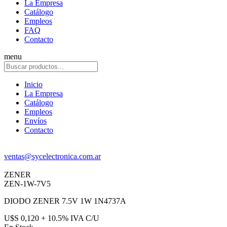
La Empresa
Catálogo
Empleos
FAQ
Contacto
menu
Inicio
La Empresa
Catálogo
Empleos
Envíos
Contacto
ventas@sycelectronica.com.ar
ZENER
ZEN-1W-7V5
DIODO ZENER 7.5V 1W 1N4737A
U$S 0,120 + 10.5% IVA C/U