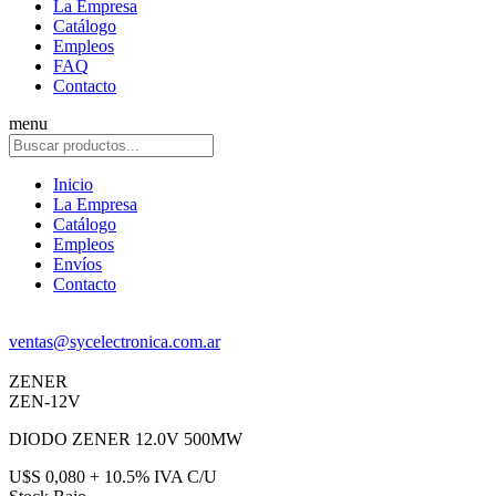
La Empresa
Catálogo
Empleos
FAQ
Contacto
menu
Inicio
La Empresa
Catálogo
Empleos
Envíos
Contacto
ventas@sycelectronica.com.ar
ZENER
ZEN-12V
DIODO ZENER 12.0V 500MW
U$S 0,080 + 10.5% IVA C/U