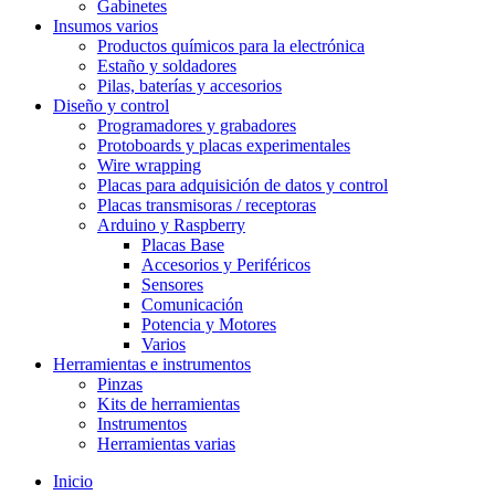
Gabinetes
Insumos varios
Productos químicos para la electrónica
Estaño y soldadores
Pilas, baterías y accesorios
Diseño y control
Programadores y grabadores
Protoboards y placas experimentales
Wire wrapping
Placas para adquisición de datos y control
Placas transmisoras / receptoras
Arduino y Raspberry
Placas Base
Accesorios y Periféricos
Sensores
Comunicación
Potencia y Motores
Varios
Herramientas e instrumentos
Pinzas
Kits de herramientas
Instrumentos
Herramientas varias
Inicio