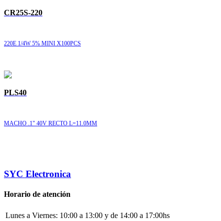
CR25S-220
220E 1/4W 5% MINI X100PCS
PLS40
MACHO .1" 40V RECTO L=11.0MM
SYC Electronica
Horario de atención
Lunes a Viernes:
10:00 a 13:00 y de 14:00 a 17:00hs