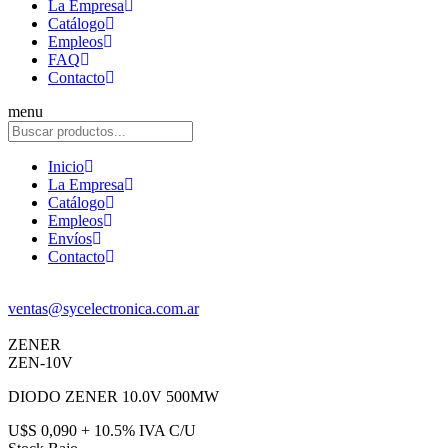
La Empresa
Catálogo
Empleos
FAQ
Contacto
menu
Inicio
La Empresa
Catálogo
Empleos
Envíos
Contacto
ventas@sycelectronica.com.ar
ZENER
ZEN-10V
DIODO ZENER 10.0V 500MW
U$S 0,090 + 10.5% IVA C/U