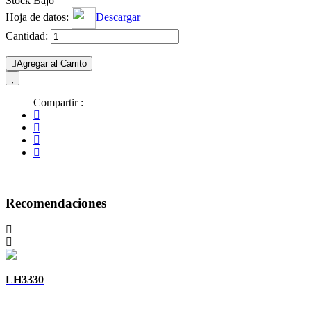
Stock Bajo
Hoja de datos:
Descargar
Cantidad:
Agregar al Carrito
Compartir :
Recomendaciones
LH3330