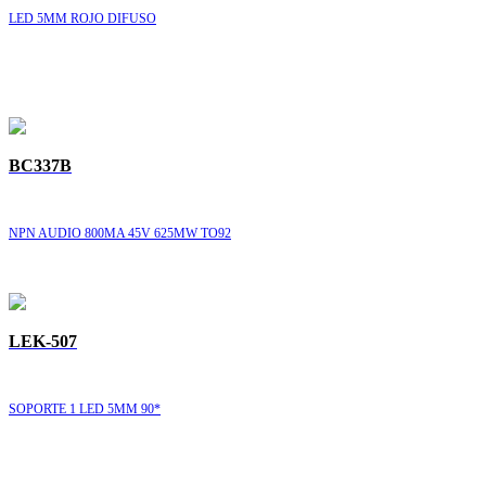
LED 5MM ROJO DIFUSO
BC337B
NPN AUDIO 800MA 45V 625MW TO92
LEK-507
SOPORTE 1 LED 5MM 90*