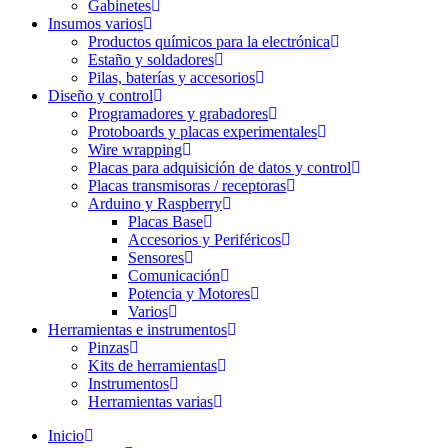
Gabinetes
Insumos varios
Productos químicos para la electrónica
Estaño y soldadores
Pilas, baterías y accesorios
Diseño y control
Programadores y grabadores
Protoboards y placas experimentales
Wire wrapping
Placas para adquisición de datos y control
Placas transmisoras / receptoras
Arduino y Raspberry
Placas Base
Accesorios y Periféricos
Sensores
Comunicación
Potencia y Motores
Varios
Herramientas e instrumentos
Pinzas
Kits de herramientas
Instrumentos
Herramientas varias
Inicio