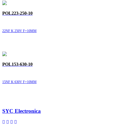
POL223-250-10
22NF K 250V F=10MM
POL153-630-10
15NF K 630V F=10MM
SYC Electronica