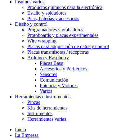
Insumos varios
Productos químicos para la electrónica
Estaño y soldadores
Pilas, baterías y accesorios
Diseño y control
Programadores y grabadores
Protoboards y placas experimentales
Wire wrapping
Placas para adquisición de datos y control
Placas transmisoras / receptoras
Arduino y Raspberry
Placas Base
Accesorios y Periféricos
Sensores
Comunicación
Potencia y Motores
Varios
Herramientas e instrumentos
Pinzas
Kits de herramientas
Instrumentos
Herramientas varias
Inicio
La Empresa