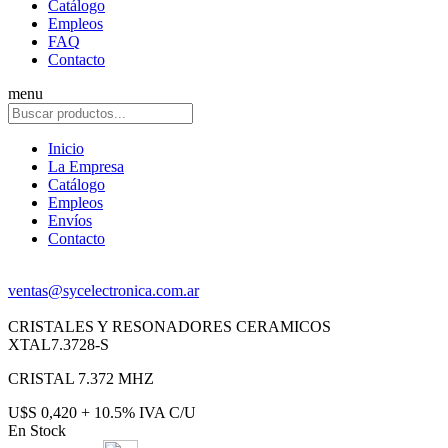
Catálogo
Empleos
FAQ
Contacto
menu
Inicio
La Empresa
Catálogo
Empleos
Envíos
Contacto
ventas@sycelectronica.com.ar
CRISTALES Y RESONADORES CERAMICOS
XTAL7.3728-S
CRISTAL 7.372 MHZ
U$S 0,420 + 10.5% IVA C/U
En Stock