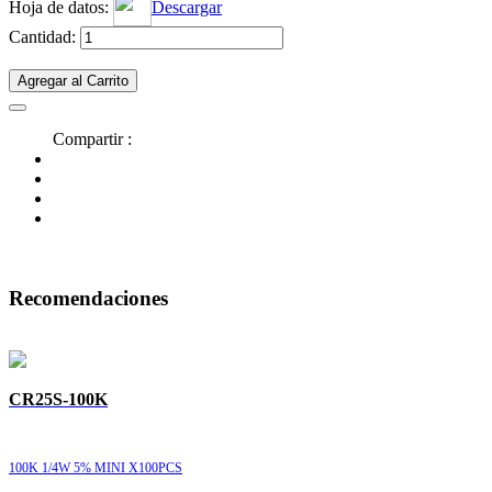
Hoja de datos:
Descargar
Cantidad:
Agregar al Carrito
Compartir :
Recomendaciones
CR25S-100K
100K 1/4W 5% MINI X100PCS