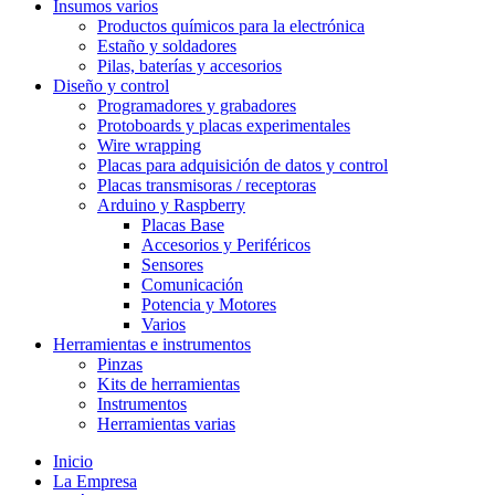
Insumos varios
Productos químicos para la electrónica
Estaño y soldadores
Pilas, baterías y accesorios
Diseño y control
Programadores y grabadores
Protoboards y placas experimentales
Wire wrapping
Placas para adquisición de datos y control
Placas transmisoras / receptoras
Arduino y Raspberry
Placas Base
Accesorios y Periféricos
Sensores
Comunicación
Potencia y Motores
Varios
Herramientas e instrumentos
Pinzas
Kits de herramientas
Instrumentos
Herramientas varias
Inicio
La Empresa