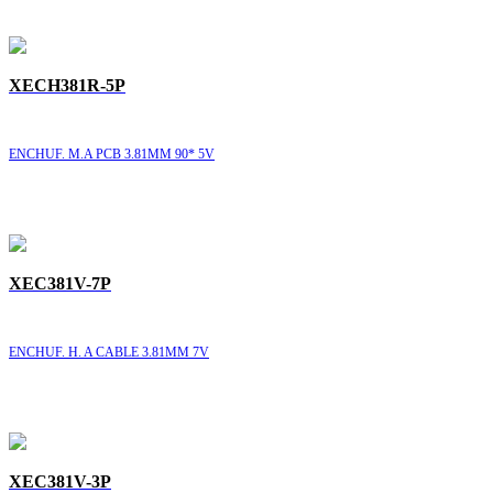
XECH381R-5P
ENCHUF. M.A PCB 3.81MM 90* 5V
XEC381V-7P
ENCHUF. H. A CABLE 3.81MM 7V
XEC381V-3P