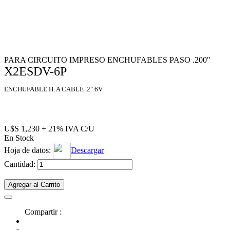
PARA CIRCUITO IMPRESO ENCHUFABLES PASO .200"
X2ESDV-6P
ENCHUFABLE H. A CABLE .2" 6V
U$S 1,230 + 21% IVA C/U
En Stock
Hoja de datos:
Descargar
Cantidad:
Agregar al Carrito
Compartir :