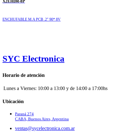
X2EHDR-8P
ENCHUFABLE M.A PCB .2" 90* 8V
SYC Electronica
Horario de atención
Lunes a Viernes:
10:00 a 13:00 y de 14:00 a 17:00hs
Ubicación
Paraná 274
CABA, Buenos Aires, Argentina
ventas@sycelectronica.com.ar