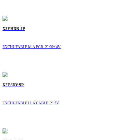
X2EHDR-4P
ENCHUFABLE M.A PCB .2" 90* 4V
X2ESDV-5P
ENCHUFABLE H. A CABLE .2" 5V