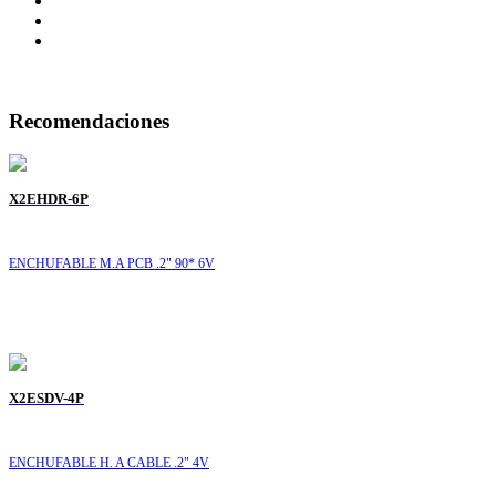
Recomendaciones
X2EHDR-6P
ENCHUFABLE M.A PCB .2" 90* 6V
X2ESDV-4P
ENCHUFABLE H. A CABLE .2" 4V