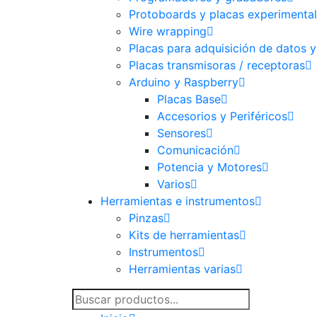
Protoboards y placas experimenta
Wire wrapping
Placas para adquisición de datos y
Placas transmisoras / receptoras
Arduino y Raspberry
Placas Base
Accesorios y Periféricos
Sensores
Comunicación
Potencia y Motores
Varios
Herramientas e instrumentos
Pinzas
Kits de herramientas
Instrumentos
Herramientas varias