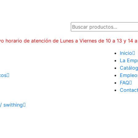
o horario de atención de Lunes a Viernes de 10 a 13 y 14 a
Inicio
La Emp
Catálo
cos
Empleo
FAQ
Contac
/ swithing