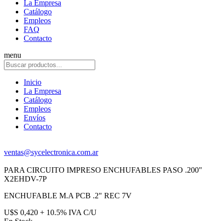
La Empresa
Catálogo
Empleos
FAQ
Contacto
menu
Inicio
La Empresa
Catálogo
Empleos
Envíos
Contacto
ventas@sycelectronica.com.ar
PARA CIRCUITO IMPRESO ENCHUFABLES PASO .200"
X2EHDV-7P
ENCHUFABLE M.A PCB .2" REC 7V
U$S 0,420 + 10.5% IVA C/U