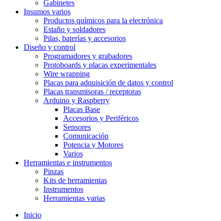
Gabinetes
Insumos varios
Productos químicos para la electrónica
Estaño y soldadores
Pilas, baterías y accesorios
Diseño y control
Programadores y grabadores
Protoboards y placas experimentales
Wire wrapping
Placas para adquisición de datos y control
Placas transmisoras / receptoras
Arduino y Raspberry
Placas Base
Accesorios y Periféricos
Sensores
Comunicación
Potencia y Motores
Varios
Herramientas e instrumentos
Pinzas
Kits de herramientas
Instrumentos
Herramientas varias
Inicio