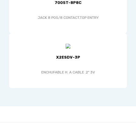
7005T-8P8C
JACK 8 POS/8 CONTACT.TOP ENTRY
X2ESDV-3P
ENCHUFABLE H. A CABLE .2" 3V