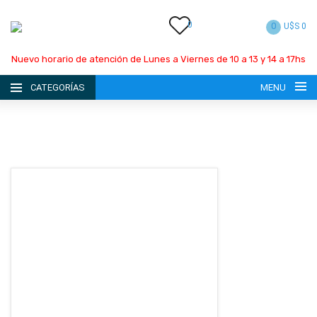
0
0
U$S 0
Nuevo horario de atención de Lunes a Viernes de 10 a 13 y 14 a 17hs
CATEGORÍAS
MENU
INICIO
LA EMPRESA
CATÁLOGO