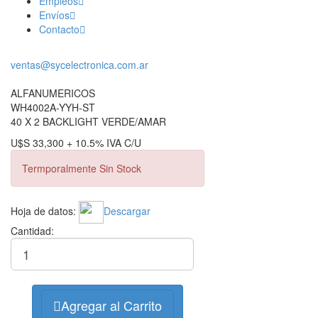
Empleos
Envíos
Contacto
ventas@sycelectronica.com.ar
ALFANUMERICOS
WH4002A-YYH-ST
40 X 2 BACKLIGHT VERDE/AMAR
U$S 33,300 + 10.5% IVA C/U
Termporalmente Sin Stock
Hoja de datos:
Descargar
Cantidad:
Agregar al Carrito