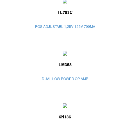
TL783C
POS ADJUSTABL 1,25V-125V 700MA
LM358
DUAL LOW POWER OP AMP
6N136