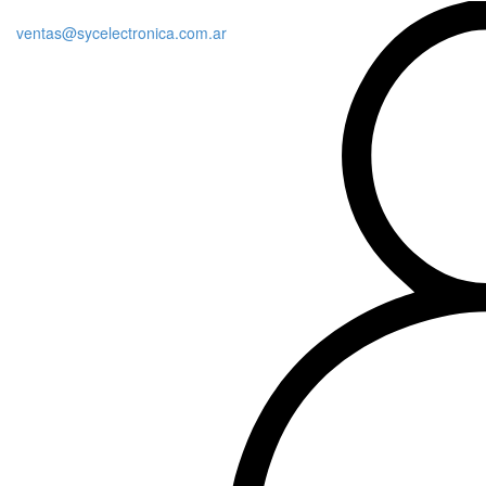
ventas@sycelectronica.com.ar