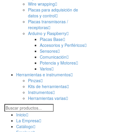
Wire wrapping
Placas para adquisición de
datos y control
Placas transmisoras /
receptoras
Arduino y Raspberry
Placas Base
Accesorios y Periféricos
Sensores
Comunicación
Potencia y Motores
Varios
Herramientas e instrumentos
Pinzas
Kits de herramientas
Instrumentos
Herramientas varias
Inicio
La Empresa
Catálogo