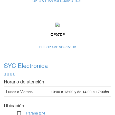
OPTO A TRAN VCEO=60V CTR=10
OP07CP
PRE OP AMP VOS 150UV
SYC Electronica
Horario de atención
Lunes a Viernes:
10:00 a 13:00 y de 14:00 a 17:00hs
Ubicación
Paraná 274