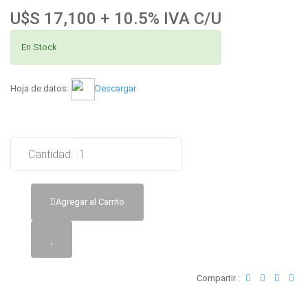
U$S 17,100 + 10.5% IVA C/U
En Stock
Hoja de datos:
Descargar
Cantidad:
Agregar al Carrito
Compartir :