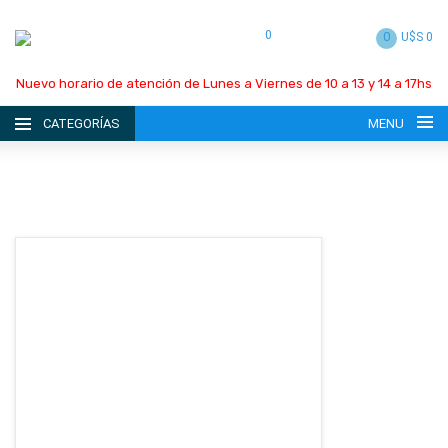
0
0
U$S 0
Nuevo horario de atención de Lunes a Viernes de 10 a 13 y 14 a 17hs
CATEGORÍAS
MENU
INICIO
LA EMPRESA
CATÁLOGO