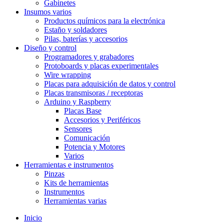
Gabinetes
Insumos varios
Productos químicos para la electrónica
Estaño y soldadores
Pilas, baterías y accesorios
Diseño y control
Programadores y grabadores
Protoboards y placas experimentales
Wire wrapping
Placas para adquisición de datos y control
Placas transmisoras / receptoras
Arduino y Raspberry
Placas Base
Accesorios y Periféricos
Sensores
Comunicación
Potencia y Motores
Varios
Herramientas e instrumentos
Pinzas
Kits de herramientas
Instrumentos
Herramientas varias
Inicio