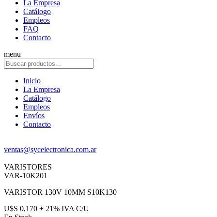
La Empresa
Catálogo
Empleos
FAQ
Contacto
menu
Inicio
La Empresa
Catálogo
Empleos
Envíos
Contacto
ventas@sycelectronica.com.ar
VARISTORES
VAR-10K201
VARISTOR 130V 10MM S10K130
U$S 0,170 + 21% IVA C/U