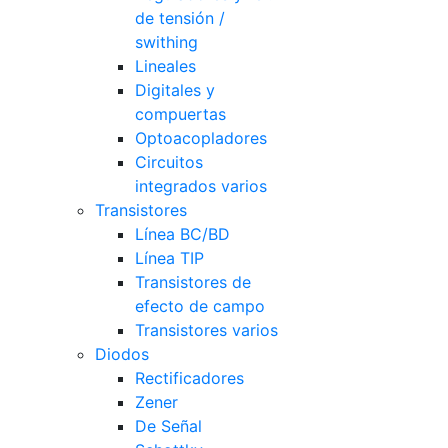
de tensión /
swithing
Lineales
Digitales y
compuertas
Optoacopladores
Circuitos
integrados varios
Transistores
Línea BC/BD
Línea TIP
Transistores de
efecto de campo
Transistores varios
Diodos
Rectificadores
Zener
De Señal