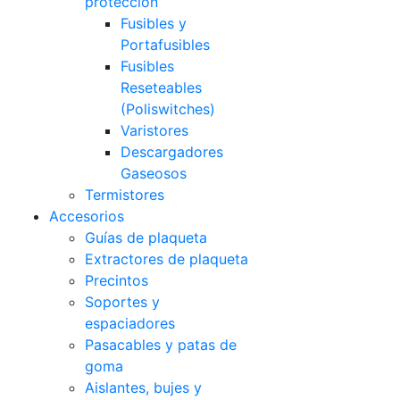
protección
Fusibles y
Portafusibles
Fusibles
Reseteables
(Poliswitches)
Varistores
Descargadores
Gaseosos
Termistores
Accesorios
Guías de plaqueta
Extractores de plaqueta
Precintos
Soportes y
espaciadores
Pasacables y patas de
goma
Aislantes, bujes y