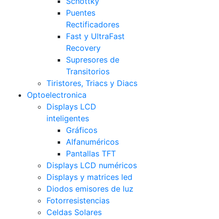
Schottky
Puentes
Rectificadores
Fast y UltraFast
Recovery
Supresores de
Transitorios
Tiristores, Triacs y Diacs
Optoelectronica
Displays LCD
inteligentes
Gráficos
Alfanuméricos
Pantallas TFT
Displays LCD numéricos
Displays y matrices led
Diodos emisores de luz
Fotorresistencias
Celdas Solares