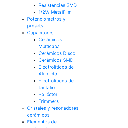
Resistencias SMD
1/2W MetalFilm
Potenciómetros y
presets
Capacitores
Cerámicos
Multicapa
Cerámicos Disco
Cerámicos SMD
Electrolíticos de
Aluminio
Electrolíticos de
tantalio
Poliéster
Trimmers
Cristales y resonadores
cerámicos
Elementos de