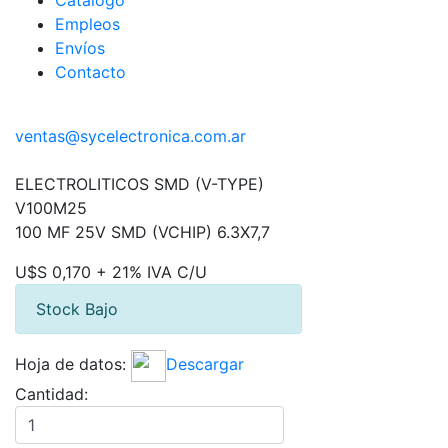
Catálogo
Empleos
Envíos
Contacto
ventas@sycelectronica.com.ar
ELECTROLITICOS SMD (V-TYPE)
V100M25
100 MF 25V SMD (VCHIP) 6.3X7,7
U$S 0,170 + 21% IVA C/U
Stock Bajo
Hoja de datos:
Descargar
Cantidad: