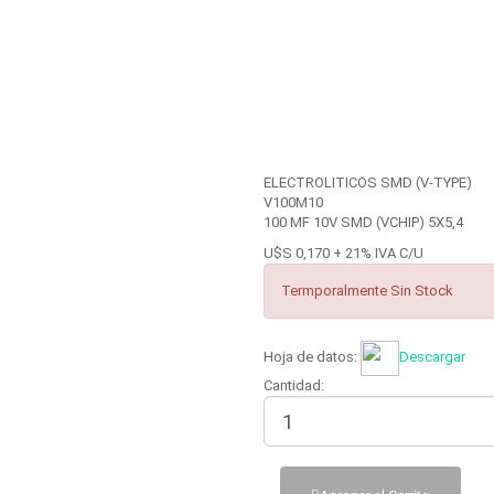
ELECTROLITICOS SMD (V-TYPE)
V100M10
100 MF 10V SMD (VCHIP) 5X5,4
U$S 0,170 + 21% IVA C/U
Termporalmente Sin Stock
Hoja de datos:
Descargar
Cantidad: