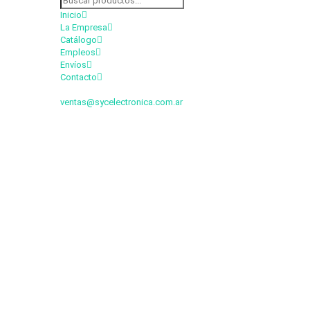
Inicio
La Empresa
Catálogo
Empleos
Envíos
Contacto
ventas@sycelectronica.com.ar