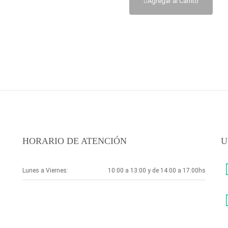
Agregar al Carrito
HORARIO DE ATENCIÓN
U
Lunes a Viernes:
10:00 a 13:00 y de 14:00 a 17:00hs