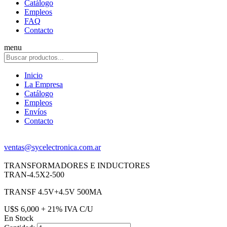
Catálogo
Empleos
FAQ
Contacto
menu
Inicio
La Empresa
Catálogo
Empleos
Envíos
Contacto
ventas@sycelectronica.com.ar
TRANSFORMADORES E INDUCTORES
TRAN-4.5X2-500
TRANSF 4.5V+4.5V 500MA
U$S 6,000 + 21% IVA C/U
En Stock