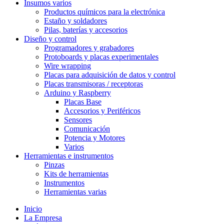
Insumos varios
Productos químicos para la electrónica
Estaño y soldadores
Pilas, baterías y accesorios
Diseño y control
Programadores y grabadores
Protoboards y placas experimentales
Wire wrapping
Placas para adquisición de datos y control
Placas transmisoras / receptoras
Arduino y Raspberry
Placas Base
Accesorios y Periféricos
Sensores
Comunicación
Potencia y Motores
Varios
Herramientas e instrumentos
Pinzas
Kits de herramientas
Instrumentos
Herramientas varias
Inicio
La Empresa