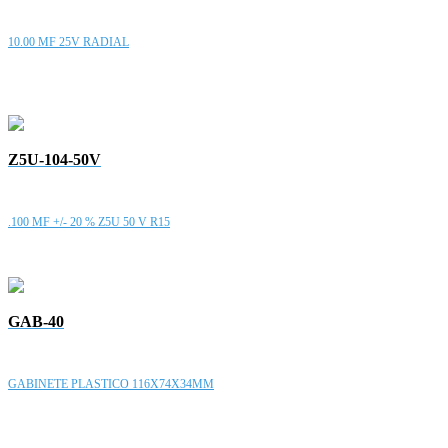
10.00 MF 25V RADIAL
Z5U-104-50V
.100 MF +/- 20 % Z5U 50 V R15
GAB-40
GABINETE PLASTICO 116X74X34MM