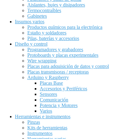
Aislantes, bujes y disipadores
Termocontraíbles
Gabinetes
Insumos varios
Productos químicos para la electrónica
Estaño y soldadores
Pilas, baterías y accesorios
Diseño y control
Programadores y grabadores
Protoboards y placas experimentales
Wire wrapping
Placas para adquisición de datos y control
Placas transmisoras / receptoras
Arduino y Raspberry
Placas Base
Accesorios y Periféricos
Sensores
Comunicación
Potencia y Motores
Varios
Herramientas e instrumentos
Pinzas
Kits de herramientas
Instrumentos
Herramientas varias