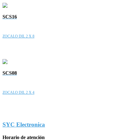
SCS16
ZOCALO DIL 2 X 8
SCS08
ZOCALO DIL 2 X 4
SYC Electronica
Horario de atención