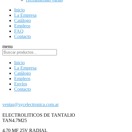
Inicio
La Empresa
Catálogo
Empleos
FAQ
Contacto
menu
Inicio
La Empresa
Catálogo
Empleos
Envíos
Contacto
ventas@sycelectronica.com.ar
ELECTROLITICOS DE TANTALIO
TAN4.7M25
4.70 MF 25V RADIAL