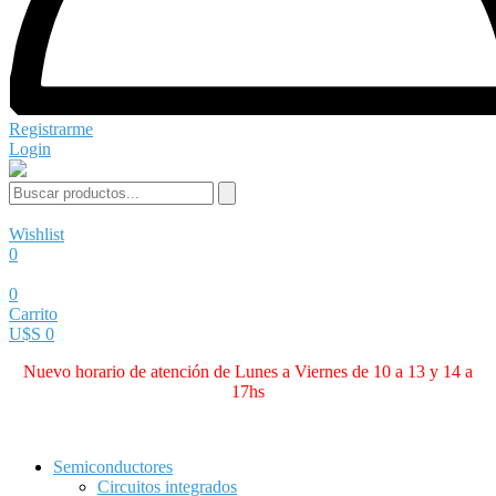
Registrarme
Login
Wishlist
0
0
Carrito
U$S 0
Nuevo horario de atención de Lunes a Viernes de 10 a 13 y 14 a
17hs
Categorías
Semiconductores
Circuitos integrados