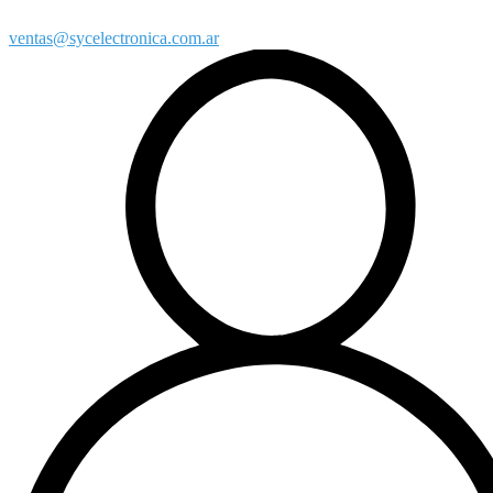
ventas@sycelectronica.com.ar