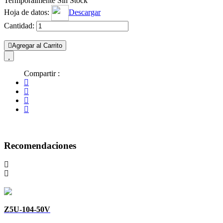
Termporalmente Sin Stock
Hoja de datos:
Descargar
Cantidad:
Agregar al Carrito
Compartir :
Recomendaciones
Z5U-104-50V