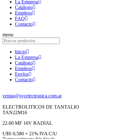
La Empresa
Catálogo
Empleos
FAQ
Contacto
menu
Inicio
La Empresa
Catálogo
Empleos
Envíos
Contacto
ventas@sycelectronica.com.ar
ELECTROLITICOS DE TANTALIO
TAN22M16
22.00 MF 16V RADIAL
U$S 0,580 + 21% IVA C/U