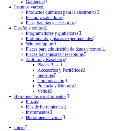
Gabinetes
Insumos varios
Productos químicos para la electrónica
Estaño y soldadores
Pilas, baterías y accesorios
Diseño y control
Programadores y grabadores
Protoboards y placas experimentales
Wire wrapping
Placas para adquisición de datos y control
Placas transmisoras / receptoras
Arduino y Raspberry
Placas Base
Accesorios y Periféricos
Sensores
Comunicación
Potencia y Motores
Varios
Herramientas e instrumentos
Pinzas
Kits de herramientas
Instrumentos
Herramientas varias
Inicio