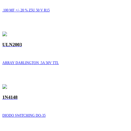
.100 MF +/- 20 % Z5U 50 V R15
ULN2003
ARRAY DARLINGTON .5A 50V TTL
1N4148
DIODO SWITCHING DO-35