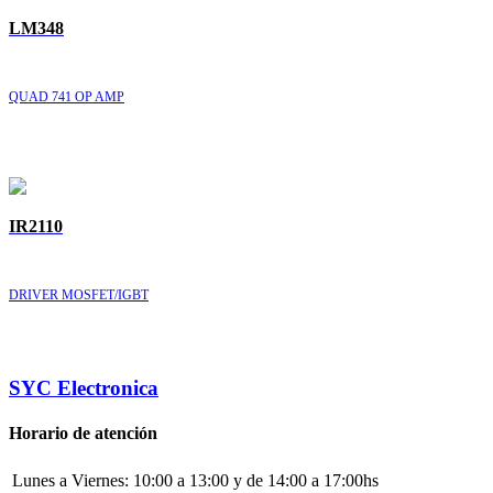
LM348
QUAD 741 OP AMP
IR2110
DRIVER MOSFET/IGBT
SYC Electronica
Horario de atención
Lunes a Viernes:
10:00 a 13:00 y de 14:00 a 17:00hs