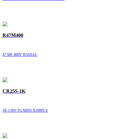
R47M400
47 MF 400V RADIAL
CR25S-1K
1K 1/4W 5% MINI X100PCS