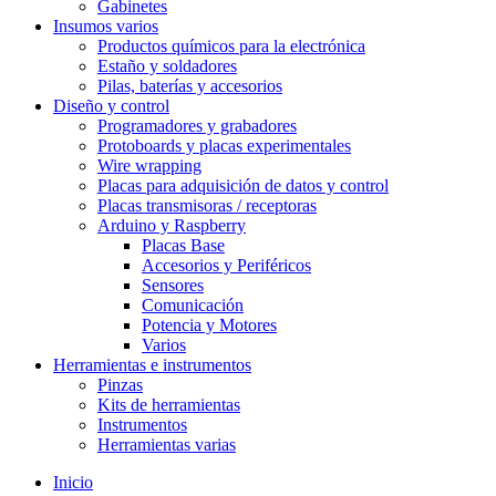
Gabinetes
Insumos varios
Productos químicos para la electrónica
Estaño y soldadores
Pilas, baterías y accesorios
Diseño y control
Programadores y grabadores
Protoboards y placas experimentales
Wire wrapping
Placas para adquisición de datos y control
Placas transmisoras / receptoras
Arduino y Raspberry
Placas Base
Accesorios y Periféricos
Sensores
Comunicación
Potencia y Motores
Varios
Herramientas e instrumentos
Pinzas
Kits de herramientas
Instrumentos
Herramientas varias
Inicio