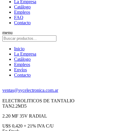
La Empresa
Catálogo
Empleos
FAQ
Contacto
menu
Inicio
La Empresa
Catálogo
Empleos
Envíos
Contacto
ventas@sycelectronica.com.ar
ELECTROLITICOS DE TANTALIO
TAN2.2M35
2.20 MF 35V RADIAL
U$S 0,420 + 21% IVA C/U