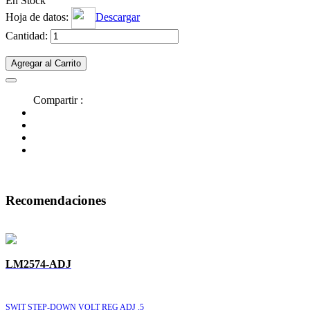
En Stock
Hoja de datos:
Descargar
Cantidad:
Agregar al Carrito
Compartir :
Recomendaciones
LM2574-ADJ
SWIT STEP-DOWN VOLT REG ADJ .5