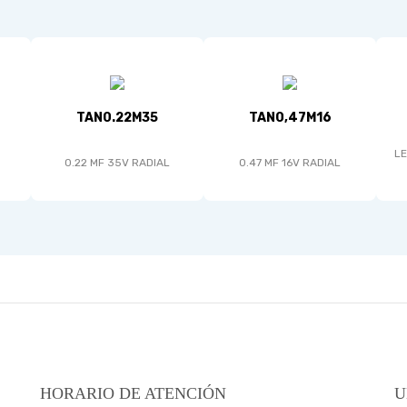
TAN0.22M35
TAN0,47M16
LE
0.22 MF 35V RADIAL
0.47 MF 16V RADIAL
HORARIO DE ATENCIÓN
U