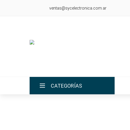
ventas@sycelectronica.com.ar
CATEGORÍAS
INICIO
LA EMPRESA