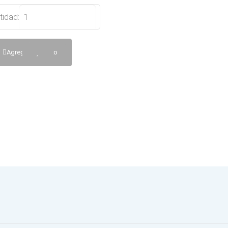
tidad:
Agregar al Carrito