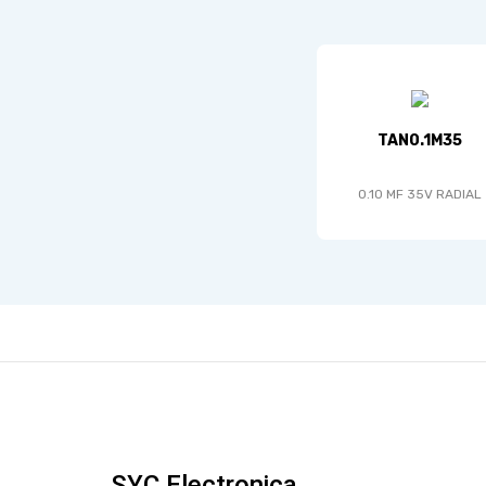
TAN0.1M35
0.10 MF 35V RADIAL
SYC Electronica