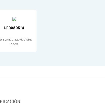
LED0805-W
D BLANCO 320MCD SMD
0805
BICACIÓN