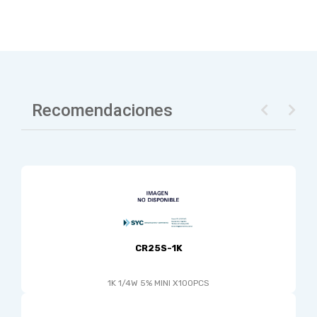
Recomendaciones
CR25S-1K
1K 1/4W 5% MINI X100PCS