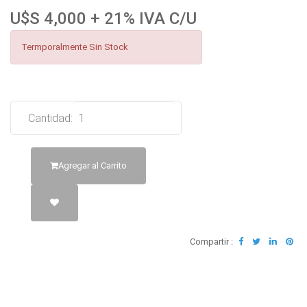
U$S 4,000 + 21% IVA C/U
Termporalmente Sin Stock
Cantidad:
Agregar al Carrito
Compartir :