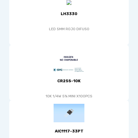
LH3330
LED 5MM ROJO DIFUSO
CR25S-10K
10K 1/4W 5% MINI X100PCS
AIC1117-33PT