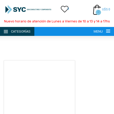
0
U$S 0
0
Nuevo horario de atención de Lunes a Viernes de 10 a 13 y 14 a 17hs
CATEGORÍAS
MENU
INICIO
LA EMPRESA
CATÁLOGO