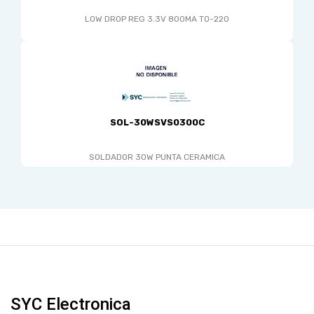
LOW DROP REG 3.3V 800MA TO-220
SOL-30WSVS0300C
SOLDADOR 30W PUNTA CERAMICA
SYC Electronica