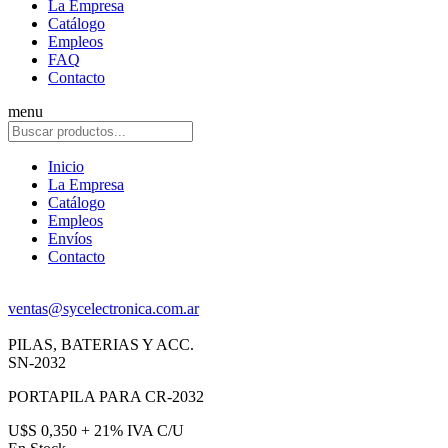
La Empresa
Catálogo
Empleos
FAQ
Contacto
menu
Inicio
La Empresa
Catálogo
Empleos
Envíos
Contacto
ventas@sycelectronica.com.ar
PILAS, BATERIAS Y ACC.
SN-2032
PORTAPILA PARA CR-2032
U$S 0,350 + 21% IVA C/U