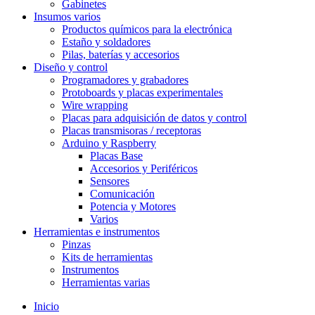
Gabinetes
Insumos varios
Productos químicos para la electrónica
Estaño y soldadores
Pilas, baterías y accesorios
Diseño y control
Programadores y grabadores
Protoboards y placas experimentales
Wire wrapping
Placas para adquisición de datos y control
Placas transmisoras / receptoras
Arduino y Raspberry
Placas Base
Accesorios y Periféricos
Sensores
Comunicación
Potencia y Motores
Varios
Herramientas e instrumentos
Pinzas
Kits de herramientas
Instrumentos
Herramientas varias
Inicio