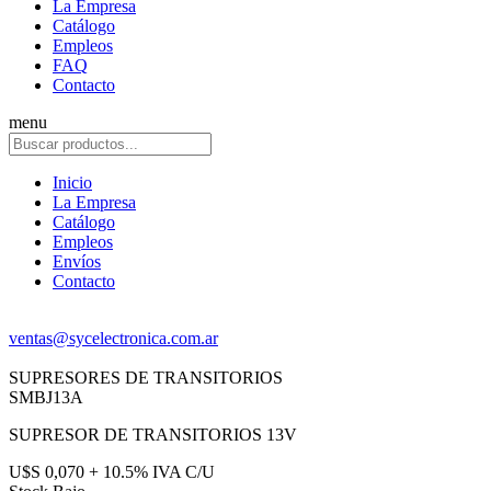
La Empresa
Catálogo
Empleos
FAQ
Contacto
menu
Inicio
La Empresa
Catálogo
Empleos
Envíos
Contacto
ventas@sycelectronica.com.ar
SUPRESORES DE TRANSITORIOS
SMBJ13A
SUPRESOR DE TRANSITORIOS 13V
U$S 0,070 + 10.5% IVA C/U