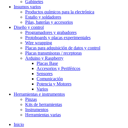
Gabinetes
Insumos varios
Productos químicos para la electrónica
Estaño y soldadores
Pilas, baterías y accesorios
Diseño y control
Programadores y grabadores
Protoboards y placas experimentales
Wire wrapping
Placas para adquisición de datos y control
Placas transmisoras / receptoras
Arduino y Raspberry
Placas Base
Accesorios y Periféricos
Sensores
Comunicación
Potencia y Motores
Varios
Herramientas e instrumentos
Pinzas
Kits de herramientas
Instrumentos
Herramientas varias
Inicio