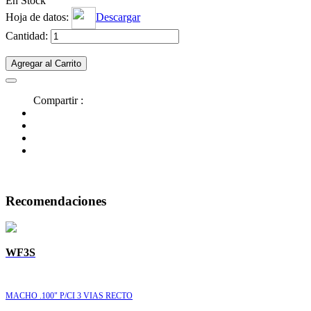
En Stock
Hoja de datos:
Descargar
Cantidad:
Agregar al Carrito
Compartir :
Recomendaciones
WF3S
MACHO .100" P/CI 3 VIAS RECTO