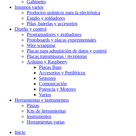
Gabinetes
Insumos varios
Productos químicos para la electrónica
Estaño y soldadores
Pilas, baterías y accesorios
Diseño y control
Programadores y grabadores
Protoboards y placas experimentales
Wire wrapping
Placas para adquisición de datos y control
Placas transmisoras / receptoras
Arduino y Raspberry
Placas Base
Accesorios y Periféricos
Sensores
Comunicación
Potencia y Motores
Varios
Herramientas e instrumentos
Pinzas
Kits de herramientas
Instrumentos
Herramientas varias
Inicio