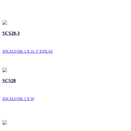
SCS28-3
ZOCALO DIL 2 X 14 .3" E/FILAS
SCS20
ZOCALO DIL 2 X 10