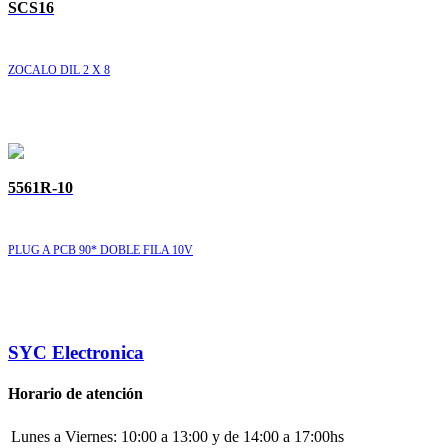
SCS16
ZOCALO DIL 2 X 8
5561R-10
PLUG A PCB 90* DOBLE FILA 10V
SYC Electronica
Horario de atención
Lunes a Viernes:
10:00 a 13:00 y de 14:00 a 17:00hs