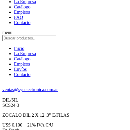
La Empresa
Catálogo
Empleos
FAQ
Contacto
menu
Inicio
La Empresa
Catálogo
Empleos
Envíos
Contacto
ventas@sycelectronica.com.ar
DIL/SIL
SCS24-3
ZOCALO DIL 2 X 12 .3" E/FILAS
U$S 0,100 + 21% IVA C/U