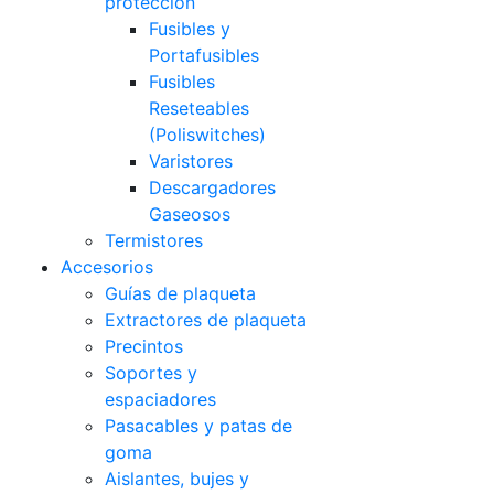
protección
Fusibles y
Portafusibles
Fusibles
Reseteables
(Poliswitches)
Varistores
Descargadores
Gaseosos
Termistores
Accesorios
Guías de plaqueta
Extractores de plaqueta
Precintos
Soportes y
espaciadores
Pasacables y patas de
goma
Aislantes, bujes y