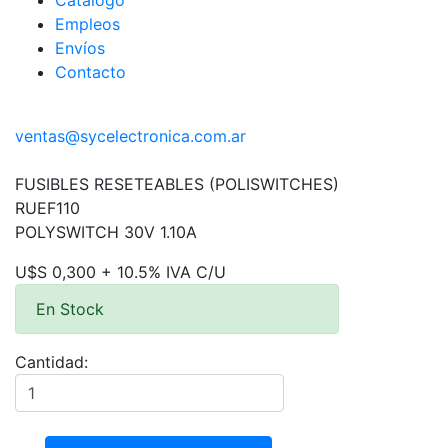
Catálogo
Empleos
Envíos
Contacto
ventas@sycelectronica.com.ar
FUSIBLES RESETEABLES (POLISWITCHES)
RUEF110
POLYSWITCH 30V 1.10A
U$S 0,300 + 10.5% IVA C/U
En Stock
Cantidad: