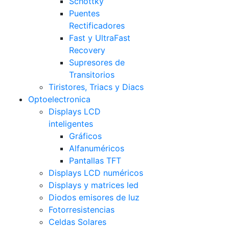
Schottky
Puentes
Rectificadores
Fast y UltraFast
Recovery
Supresores de
Transitorios
Tiristores, Triacs y Diacs
Optoelectronica
Displays LCD
inteligentes
Gráficos
Alfanuméricos
Pantallas TFT
Displays LCD numéricos
Displays y matrices led
Diodos emisores de luz
Fotorresistencias
Celdas Solares