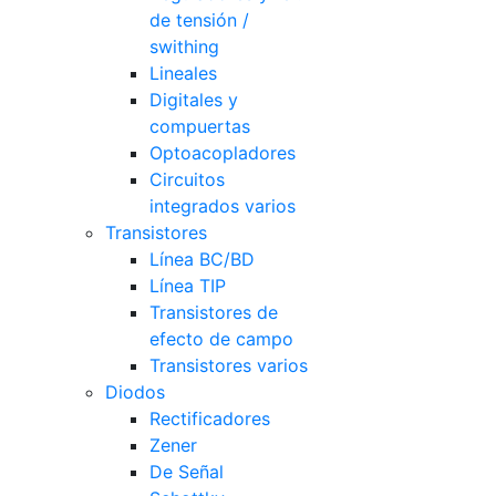
de tensión /
swithing
Lineales
Digitales y
compuertas
Optoacopladores
Circuitos
integrados varios
Transistores
Línea BC/BD
Línea TIP
Transistores de
efecto de campo
Transistores varios
Diodos
Rectificadores
Zener
De Señal