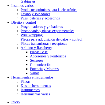
Gabinetes
Insumos varios
Productos químicos para la electrónica
Estaño y soldadores
Pilas, baterías y accesorios
Diseño y control
Programadores y grabadores
Protoboards y placas experimentales
Wire wrapping
Placas para adquisición de datos y control
Placas transmisoras / receptoras
Arduino y Raspberry
Placas Base
Accesorios y Periféricos
Sensores
Comunicación
Potencia y Motores
Varios
Herramientas e instrumentos
Pinzas
Kits de herramientas
Instrumentos
Herramientas varias
Inicio