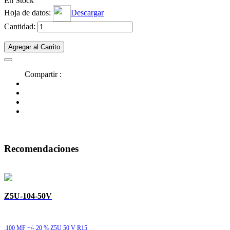
En Stock
Hoja de datos:
Descargar
Cantidad:
Agregar al Carrito
Compartir :
Recomendaciones
Z5U-104-50V
.100 MF +/- 20 % Z5U 50 V R15