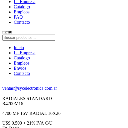
La Empresa
Catálogo
Empleos
FAQ
Contacto
menu
Inicio
La Empresa
Catálogo
Empleos
Envíos
Contacto
ventas@sycelectronica.com.ar
RADIALES STANDARD
R4700M16
4700 MF 16V RADIAL 16X26
U$S 0,500 + 21% IVA C/U