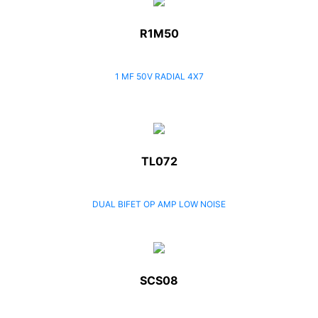
R1M50
1 MF 50V RADIAL 4X7
TL072
DUAL BIFET OP AMP LOW NOISE
SCS08