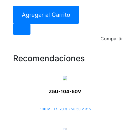
Agregar al Carrito
Compartir :
Recomendaciones
Z5U-104-50V
.100 MF +/- 20 % Z5U 50 V R15