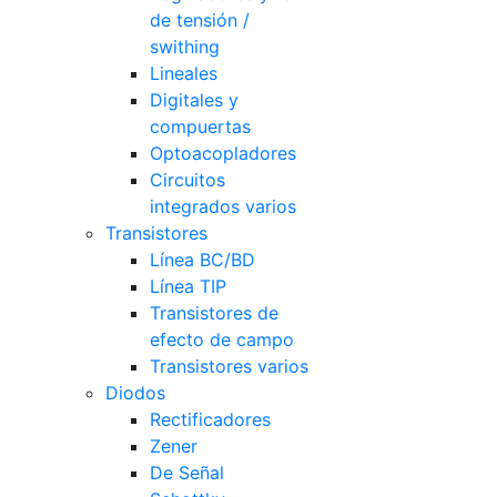
de tensión /
swithing
Lineales
Digitales y
compuertas
Optoacopladores
Circuitos
integrados varios
Transistores
Línea BC/BD
Línea TIP
Transistores de
efecto de campo
Transistores varios
Diodos
Rectificadores
Zener
De Señal