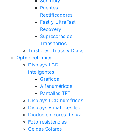
Schottky
Puentes
Rectificadores
Fast y UltraFast
Recovery
Supresores de
Transitorios
Tiristores, Triacs y Diacs
Optoelectronica
Displays LCD
inteligentes
Gráficos
Alfanuméricos
Pantallas TFT
Displays LCD numéricos
Displays y matrices led
Diodos emisores de luz
Fotorresistencias
Celdas Solares