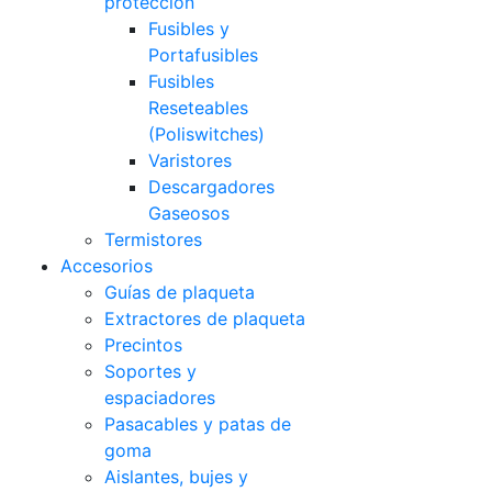
protección
Fusibles y
Portafusibles
Fusibles
Reseteables
(Poliswitches)
Varistores
Descargadores
Gaseosos
Termistores
Accesorios
Guías de plaqueta
Extractores de plaqueta
Precintos
Soportes y
espaciadores
Pasacables y patas de
goma
Aislantes, bujes y