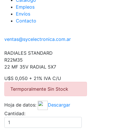
Catálogo
Empleos
Envíos
Contacto
ventas@sycelectronica.com.ar
RADIALES STANDARD
R22M35
22 MF 35V RADIAL 5X7
U$S 0,050 + 21% IVA C/U
Termporalmente Sin Stock
Hoja de datos:
Descargar
Cantidad: