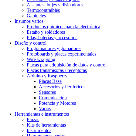
Aislantes, bujes y disipadores
Termocontraíbles
Gabinetes
Insumos varios
Productos químicos para la electrónica
Estaño y soldadores
Pilas, baterías y accesorios
Diseño y control
Programadores y grabadores
Protoboards y placas experimentales
Wire wrapping
Placas para adquisición de datos y control
Placas transmisoras / receptoras
Arduino y Raspberry
Placas Base
Accesorios y Periféricos
Sensores
Comunicación
Potencia y Motores
Varios
Herramientas e instrumentos
Pinzas
Kits de herramientas
Instrumentos
Herramientas varias