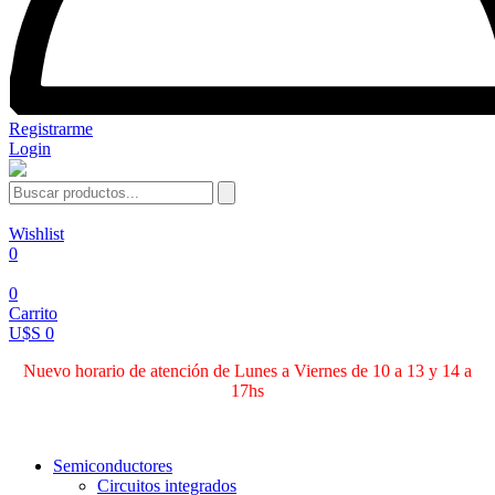
Registrarme
Login
Wishlist
0
0
Carrito
U$S 0
Nuevo horario de atención de Lunes a Viernes de 10 a 13 y 14 a
17hs
Categorías
Semiconductores
Circuitos integrados