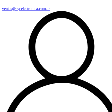
ventas@sycelectronica.com.ar