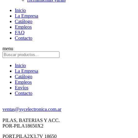
Inicio
La Empresa
Catálogo
Empleos
FAQ
Contacto
menu
Inicio
La Empresa
Catálogo
Empleos
Envíos
Contacto
ventas@sycelectronica.com.ar
PILAS, BATERIAS Y ACC.
POR-PILA18650X2
PORT.PILA2X3.7V 18650