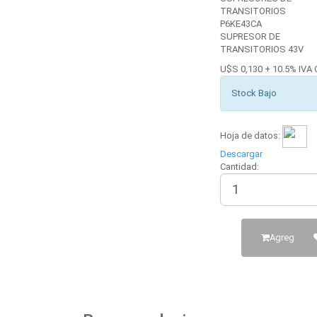
TRANSITORIOS
P6KE43CA
SUPRESOR DE
TRANSITORIOS 43V
U$S 0,130 + 10.5% IVA 
Stock Bajo
Hoja de datos:
Descargar
Cantidad:
Agregar al C