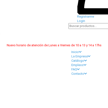
Registrarme
Login
Nuevo horario de atención de Lunes a Viernes de 10 a 13 y 14 a 17hs
Inicio
La Empresa
Catálogo
Empleos
FAQ
Contacto