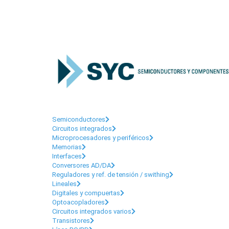
Categorías
Semiconductores
Circuitos integrados
Microprocesadores y periféricos
Memorias
Interfaces
Conversores AD/DA
Reguladores y ref. de tensión / swithing
Lineales
Digitales y compuertas
Optoacopladores
Circuitos integrados varios
Transistores