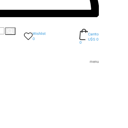
Wishlist
Carrito
0
U$S 0
0
menu