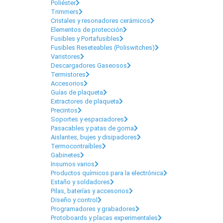
Poliéster
Trimmers
Cristales y resonadores cerámicos
Elementos de protección
Fusibles y Portafusibles
Fusibles Reseteables (Poliswitches)
Varistores
Descargadores Gaseosos
Termistores
Accesorios
Guías de plaqueta
Extractores de plaqueta
Precintos
Soportes y espaciadores
Pasacables y patas de goma
Aislantes, bujes y disipadores
Termocontraíbles
Gabinetes
Insumos varios
Productos químicos para la electrónica
Estaño y soldadores
Pilas, baterías y accesorios
Diseño y control
Programadores y grabadores
Protoboards y placas experimentales