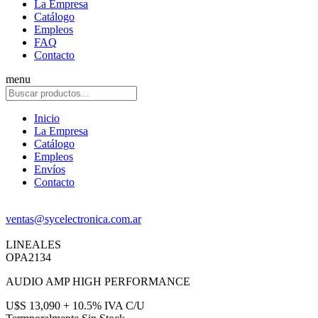
La Empresa
Catálogo
Empleos
FAQ
Contacto
menu
Inicio
La Empresa
Catálogo
Empleos
Envíos
Contacto
ventas@sycelectronica.com.ar
LINEALES
OPA2134
AUDIO AMP HIGH PERFORMANCE
U$S 13,090 + 10.5% IVA C/U