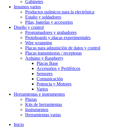
Gabinetes
Insumos varios
Productos químicos para la electrónica
Estaño y soldadores
Pilas, baterías y accesorios
Diseño y control
Programadores y grabadores
Protoboards y placas experimentales
Wire wrapping
Placas para adquisición de datos y control
Placas transmisoras / receptoras
Arduino y Raspberry
Placas Base
Accesorios y Periféricos
Sensores
Comunicación
Potencia y Motores
Varios
Herramientas e instrumentos
Pinzas
Kits de herramientas
Instrumentos
Herramientas varias
Inicio