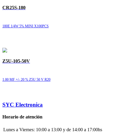
CR25S-180
180E 1/4W 5% MINI X100PCS
Z5U-105-50V
1.00 MF +/- 20 % Z5U 50 V R20
SYC Electronica
Horario de atención
Lunes a Viernes:
10:00 a 13:00 y de 14:00 a 17:00hs