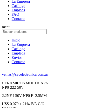
La Empresa
Catálogo
Empleos
FAQ
Contacto
menu
Inicio
La Empresa
Catálogo
Empleos
Envíos
Contacto
ventas@sycelectronica.com.ar
CERAMICOS MULTICAPA
NP0-222-50V
2.2NF J 50V NP0 F=2.5MM
U$S 0,070 + 21% IVA C/U