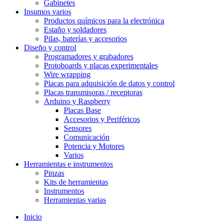
Gabinetes
Insumos varios
Productos químicos para la electrónica
Estaño y soldadores
Pilas, baterías y accesorios
Diseño y control
Programadores y grabadores
Protoboards y placas experimentales
Wire wrapping
Placas para adquisición de datos y control
Placas transmisoras / receptoras
Arduino y Raspberry
Placas Base
Accesorios y Periféricos
Sensores
Comunicación
Potencia y Motores
Varios
Herramientas e instrumentos
Pinzas
Kits de herramientas
Instrumentos
Herramientas varias
Inicio