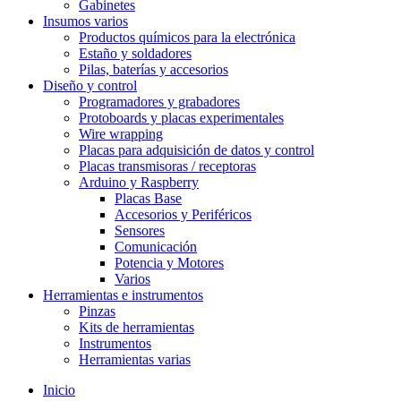
Gabinetes
Insumos varios
Productos químicos para la electrónica
Estaño y soldadores
Pilas, baterías y accesorios
Diseño y control
Programadores y grabadores
Protoboards y placas experimentales
Wire wrapping
Placas para adquisición de datos y control
Placas transmisoras / receptoras
Arduino y Raspberry
Placas Base
Accesorios y Periféricos
Sensores
Comunicación
Potencia y Motores
Varios
Herramientas e instrumentos
Pinzas
Kits de herramientas
Instrumentos
Herramientas varias
Inicio