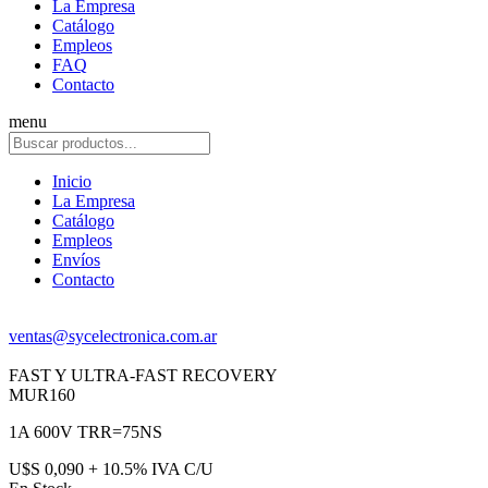
La Empresa
Catálogo
Empleos
FAQ
Contacto
menu
Inicio
La Empresa
Catálogo
Empleos
Envíos
Contacto
ventas@sycelectronica.com.ar
FAST Y ULTRA-FAST RECOVERY
MUR160
1A 600V TRR=75NS
U$S 0,090 + 10.5% IVA C/U