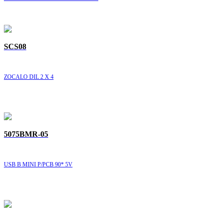
SCS08
ZOCALO DIL 2 X 4
5075BMR-05
USB B MINI P/PCB 90* 5V