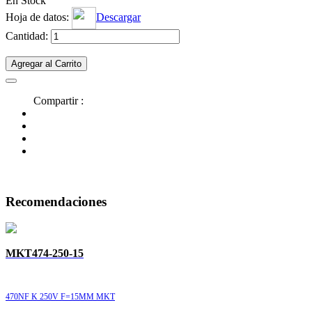
En Stock
Hoja de datos:
Descargar
Cantidad:
Agregar al Carrito
Compartir :
Recomendaciones
MKT474-250-15
470NF K 250V F=15MM MKT