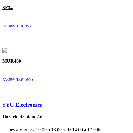
SF34
3A 200V TRR=35NS
MUR460
4A 600V TRR=50NS
SYC Electronica
Horario de atención
Lunes a Viernes:
10:00 a 13:00 y de 14:00 a 17:00hs