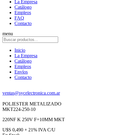
La Empresa
Catálogo
Empleos
FAQ
Contacto
menu
Inicio
La Empresa
Catálogo
Empleos
Envíos
Contacto
ventas@sycelectronica.com.ar
POLIESTER METALIZADO
MKT224-250-10
220NF K 250V F=10MM MKT
U$S 0,490 + 21% IVA C/U