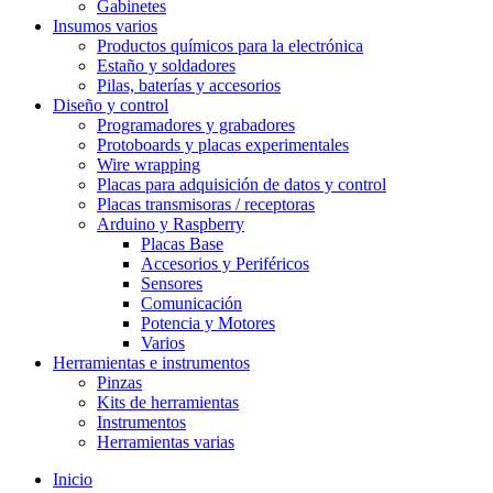
Gabinetes
Insumos varios
Productos químicos para la electrónica
Estaño y soldadores
Pilas, baterías y accesorios
Diseño y control
Programadores y grabadores
Protoboards y placas experimentales
Wire wrapping
Placas para adquisición de datos y control
Placas transmisoras / receptoras
Arduino y Raspberry
Placas Base
Accesorios y Periféricos
Sensores
Comunicación
Potencia y Motores
Varios
Herramientas e instrumentos
Pinzas
Kits de herramientas
Instrumentos
Herramientas varias
Inicio