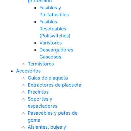
protección
Fusibles y
Portafusibles
Fusibles
Reseteables
(Poliswitches)
Varistores
Descargadores
Gaseosos
Termistores
Accesorios
Guías de plaqueta
Extractores de plaqueta
Precintos
Soportes y
espaciadores
Pasacables y patas de
goma
Aislantes, bujes y