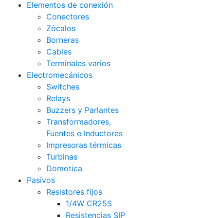
Elementos de conexión
Conectores
Zócalos
Borneras
Cables
Terminales varios
Electromecánicos
Switches
Relays
Buzzers y Parlantes
Transformadores,
Fuentes e Inductores
Impresoras térmicas
Turbinas
Domotica
Pasivos
Resistores fijos
1/4W CR25S
Resistencias SIP