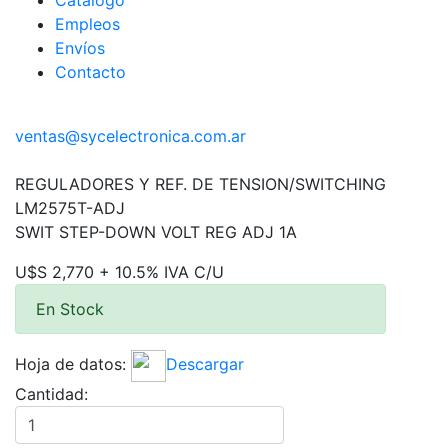
Catálogo
Empleos
Envíos
Contacto
ventas@sycelectronica.com.ar
REGULADORES Y REF. DE TENSION/SWITCHING
LM2575T-ADJ
SWIT STEP-DOWN VOLT REG ADJ 1A
U$S 2,770 + 10.5% IVA C/U
En Stock
Hoja de datos:
Descargar
Cantidad: