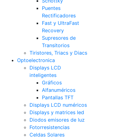
Schottky
Puentes
Rectificadores
Fast y UltraFast
Recovery
Supresores de
Transitorios
Tiristores, Triacs y Diacs
Optoelectronica
Displays LCD
inteligentes
Gráficos
Alfanuméricos
Pantallas TFT
Displays LCD numéricos
Displays y matrices led
Diodos emisores de luz
Fotorresistencias
Celdas Solares