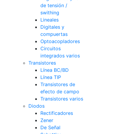
de tensión /
swithing
Lineales
Digitales y
compuertas
Optoacopladores
Circuitos
integrados varios
Transistores
Línea BC/BD
Línea TIP
Transistores de
efecto de campo
Transistores varios
Diodos
Rectificadores
Zener
De Señal