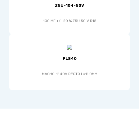
Z5U-104-50V
.100 MF +/- 20 % Z5U 50 V R15
PLS40
MACHO .1" 40V RECTO L=11.0MM