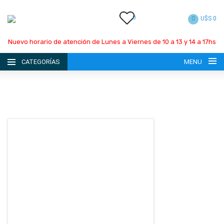
0
0
U$S 0
Nuevo horario de atención de Lunes a Viernes de 10 a 13 y 14 a 17hs
CATEGORÍAS
MENU
INICIO
LA EMPRESA
CATÁLOGO