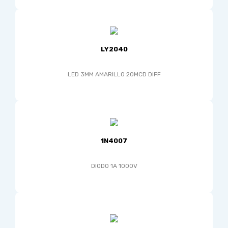
LY2040
LED 3MM AMARILLO 20MCD DIFF
1N4007
DIODO 1A 1000V