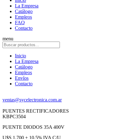
Inicio
La Empresa
Catálogo
Empleos
FAQ
Contacto
menu
Inicio
La Empresa
Catálogo
Empleos
Envíos
Contacto
ventas@sycelectronica.com.ar
PUENTES RECTIFICADORES
KBPC3504
PUENTE DIODOS 35A 400V
U$S 1,700 + 10.5% IVA C/U