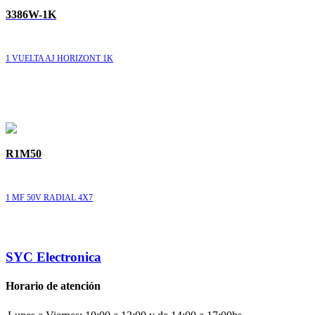
3386W-1K
1 VUELTA AJ HORIZONT 1K
R1M50
1 MF 50V RADIAL 4X7
SYC Electronica
Horario de atención