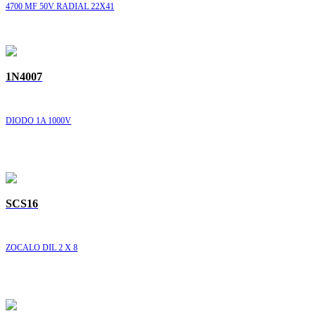
4700 MF 50V RADIAL 22X41
1N4007
DIODO 1A 1000V
SCS16
ZOCALO DIL 2 X 8