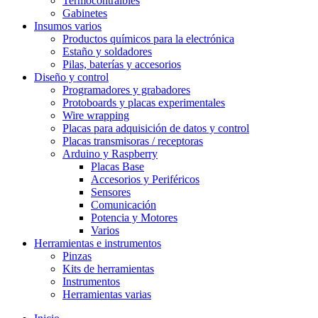
Termocontraíbles
Gabinetes
Insumos varios
Productos químicos para la electrónica
Estaño y soldadores
Pilas, baterías y accesorios
Diseño y control
Programadores y grabadores
Protoboards y placas experimentales
Wire wrapping
Placas para adquisición de datos y control
Placas transmisoras / receptoras
Arduino y Raspberry
Placas Base
Accesorios y Periféricos
Sensores
Comunicación
Potencia y Motores
Varios
Herramientas e instrumentos
Pinzas
Kits de herramientas
Instrumentos
Herramientas varias