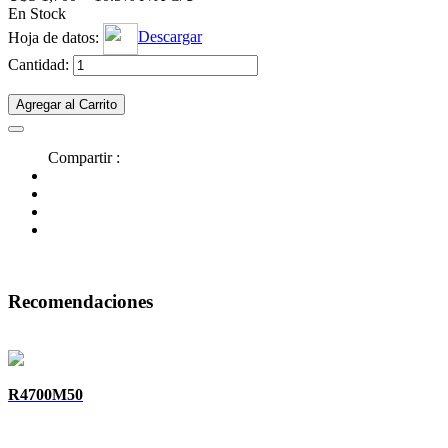
En Stock
Hoja de datos:
Descargar
Cantidad:
Agregar al Carrito
Compartir :
Recomendaciones
R4700M50