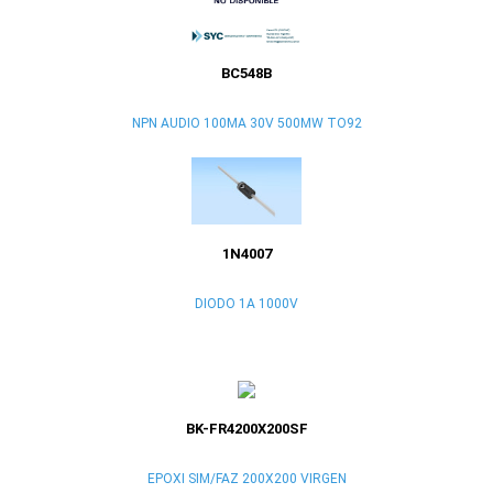
BC548B
NPN AUDIO 100MA 30V 500MW TO92
1N4007
DIODO 1A 1000V
BK-FR4200X200SF
EPOXI SIM/FAZ 200X200 VIRGEN