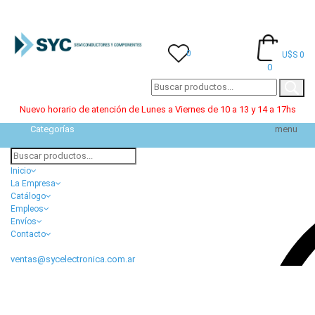
0
U$S 0
0
Nuevo horario de atención de Lunes a Viernes de 10 a 13 y 14 a 17hs
Categorías
menu
Inicio
La Empresa
Catálogo
Empleos
Envíos
Contacto
ventas@sycelectronica.com.ar