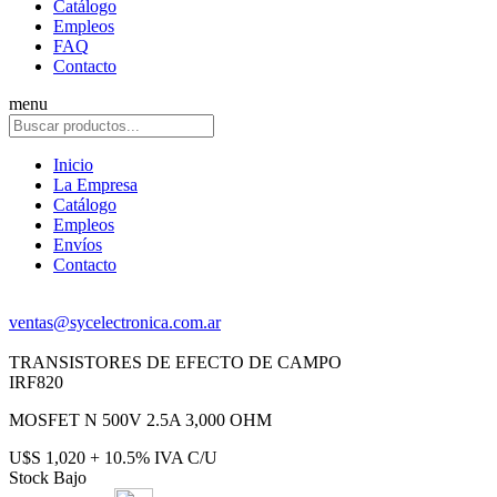
Catálogo
Empleos
FAQ
Contacto
menu
Inicio
La Empresa
Catálogo
Empleos
Envíos
Contacto
ventas@sycelectronica.com.ar
TRANSISTORES DE EFECTO DE CAMPO
IRF820
MOSFET N 500V 2.5A 3,000 OHM
U$S 1,020 + 10.5% IVA C/U
Stock Bajo