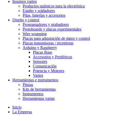
Insumos varios
Productos químicos para la electrónica
Estaño y soldadores
Pilas, baterías y accesorios
Diseño y control
Programadores y grabadores
Protoboards y placas experimentales
Wire wrapping
Placas para adquisición de datos y control
Placas transmisoras / receptoras
Arduino y Raspberry
Placas Base
Accesorios y Periféricos
Sensores
Comunicación
Potencia y Motores
Varios
Herramientas e instrumentos
Pinzas
Kits de herramientas
Instrumentos
Herramientas varias
Inicio
La Empresa