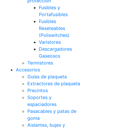
protección
Fusibles y
Portafusibles
Fusibles
Reseteables
(Poliswitches)
Varistores
Descargadores
Gaseosos
Termistores
Accesorios
Guías de plaqueta
Extractores de plaqueta
Precintos
Soportes y
espaciadores
Pasacables y patas de
goma
Aislantes, bujes y