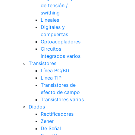
de tensión /
swithing
Lineales
Digitales y
compuertas
Optoacopladores
Circuitos
integrados varios
Transistores
Línea BC/BD
Línea TIP
Transistores de
efecto de campo
Transistores varios
Diodos
Rectificadores
Zener
De Señal