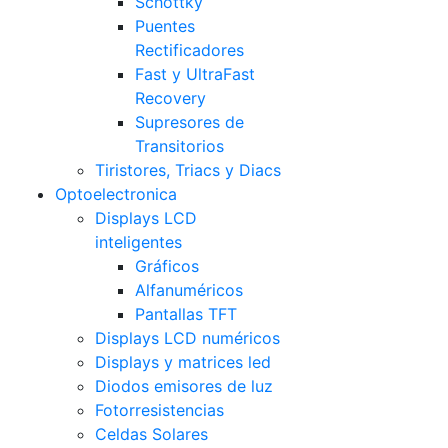
Schottky
Puentes
Rectificadores
Fast y UltraFast
Recovery
Supresores de
Transitorios
Tiristores, Triacs y Diacs
Optoelectronica
Displays LCD
inteligentes
Gráficos
Alfanuméricos
Pantallas TFT
Displays LCD numéricos
Displays y matrices led
Diodos emisores de luz
Fotorresistencias
Celdas Solares