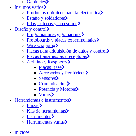
Gabinetes
Insumos varios
Productos químicos para la electrónica
Estaño y soldadores
Pilas, baterías y accesorios
Diseño y control
Programadores y grabadores
Protoboards y placas experimentales
Wire wrapping
Placas para adquisición de datos y control
Placas transmisoras / receptoras
Arduino y Raspberry
Placas Base
Accesorios y Periféricos
Sensores
Comunicación
Potencia y Motores
Varios
Herramientas e instrumentos
Pinzas
Kits de herramientas
Instrumentos
Herramientas varias
Inicio