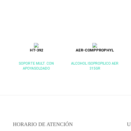
HT-392
AER-COMPPROPHYL
SOPORTE MULT. CON
ALCOHOL ISOPROPILICO AER
APOYASOLDADO
315GR
HORARIO DE ATENCIÓN
U