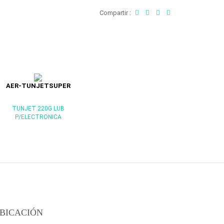
Compartir :
AER-TUNJETSUPER
TUNJET 220G LUB
P/ELECTRONICA
BICACIÓN