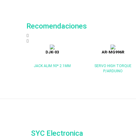
Recomendaciones
DJK-03
AR-MG996R
JACK ALIM.90* 2.1MM
SERVO HIGH TORQUE
P/ARDUINO
SYC Electronica