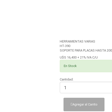
HERRAMIENTAS VARIAS
HT-390
SOPORTE PARA PLACAS HASTA 20
U$S 16,400 + 21% IVA C/U
En Stock
Cantidad:
Agregar al Carrito