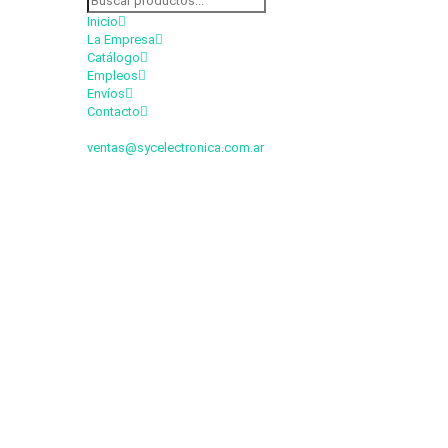
Inicio
La Empresa
Catálogo
Empleos
Envíos
Contacto
ventas@sycelectronica.com.ar