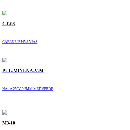
CT-08
CABLE P/ RJ45 8 VIAS
PUL-MINI-NA-V-M
NA 1A 250V 9.2MM MET VERDE
M3-10