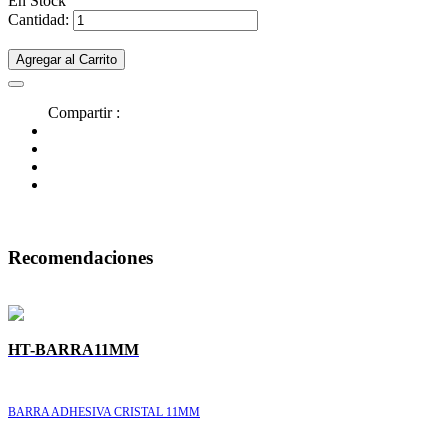
En Stock
Cantidad:
Agregar al Carrito
Compartir :
Recomendaciones
HT-BARRA11MM
BARRA ADHESIVA CRISTAL 11MM