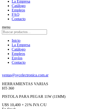
La Empresa
Catálogo
Empleos
FAQ
Contacto
menu
Inicio
La Empresa
Catálogo
Empleos
Envíos
Contacto
ventas@sycelectronica.com.ar
HERRAMIENTAS VARIAS
HT-360
PISTOLA PARA PEGAR 11W (11MM)
U$S 10,400 + 21% IVA C/U