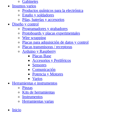
Gabinetes
Insumos varios
Productos químicos para la electrónica
Estaño y soldadores
Pilas, baterías y accesorios
Diseño y control
Programadores y grabadores
Protoboards y placas experimentales
Wire wrapping
Placas para adquisición de datos y control
Placas transmisoras / receptoras
Arduino y Raspberry
Placas Base
Accesorios y Periféricos
Sensores
Comunicación
Potencia y Motores
Varios
Herramientas e instrumentos
Pinzas
Kits de herramientas
Instrumentos
Herramientas varias
Inicio