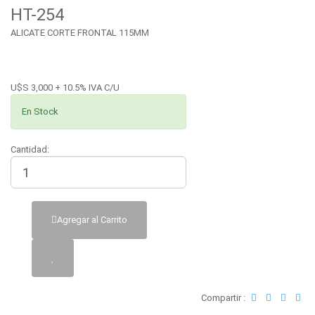
HT-254
ALICATE CORTE FRONTAL 115MM
U$S 3,000 + 10.5% IVA C/U
En Stock
Cantidad:
Agregar al Carrito
Compartir :