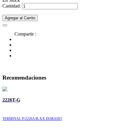
En Stock
Cantidad:
Agregar al Carrito
Compartir :
Recomendaciones
2226T-G
TERMINAL P/2226A/B-XX DORADO