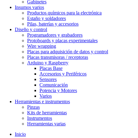
Gabinetes
Insumos varios
Productos químicos para la electrónica
Estaño y soldadores
Pilas, baterías y accesorios
Diseño y control
Programadores y grabadores
Protoboards y placas experimentales
Wire wrapping
Placas para adquisición de datos y control
Placas transmisoras / receptoras
Arduino y Raspberry
Placas Base
Accesorios y Periféricos
Sensores
Comunicación
Potencia y Motores
Varios
Herramientas e instrumentos
Pinzas
Kits de herramientas
Instrumentos
Herramientas varias
Inicio