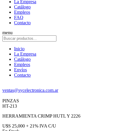
La Empresa
Catálogo
Empleos
FAQ
Contacto
menu
Inicio
La Empresa
Catálogo
Empleos
Envíos
Contacto
ventas@sycelectronica.com.ar
PINZAS
HT-213
HERRAMIENTA CRIMP HUTL Y 2226
U$S 25,000 + 21% IVA C/U