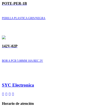
POTE-PER-1B
PERILLA PLASTICA GRIS/NEGRA
142V-02P
BOR A PCB 5.08MM 10A REC 2V
SYC Electronica
Horario de atención