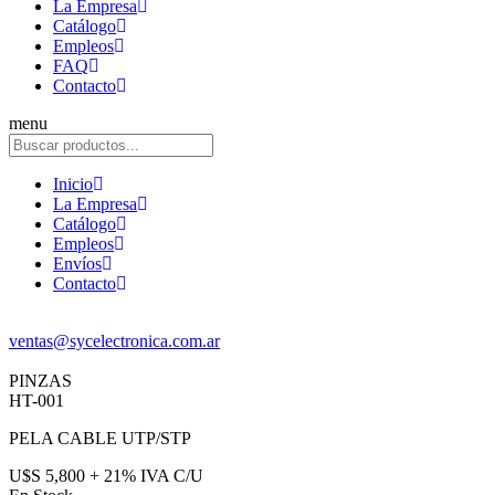
La Empresa
Catálogo
Empleos
FAQ
Contacto
menu
Inicio
La Empresa
Catálogo
Empleos
Envíos
Contacto
ventas@sycelectronica.com.ar
PINZAS
HT-001
PELA CABLE UTP/STP
U$S 5,800 + 21% IVA C/U