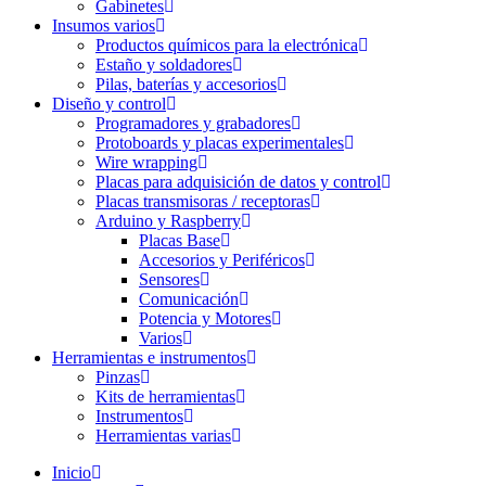
Gabinetes
Insumos varios
Productos químicos para la electrónica
Estaño y soldadores
Pilas, baterías y accesorios
Diseño y control
Programadores y grabadores
Protoboards y placas experimentales
Wire wrapping
Placas para adquisición de datos y control
Placas transmisoras / receptoras
Arduino y Raspberry
Placas Base
Accesorios y Periféricos
Sensores
Comunicación
Potencia y Motores
Varios
Herramientas e instrumentos
Pinzas
Kits de herramientas
Instrumentos
Herramientas varias
Inicio