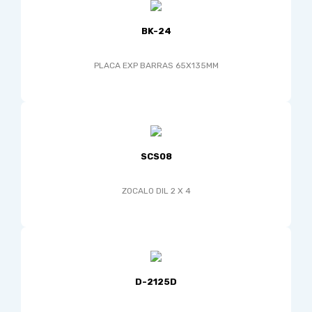
BK-24
PLACA EXP BARRAS 65X135MM
SCS08
ZOCALO DIL 2 X 4
D-2125D