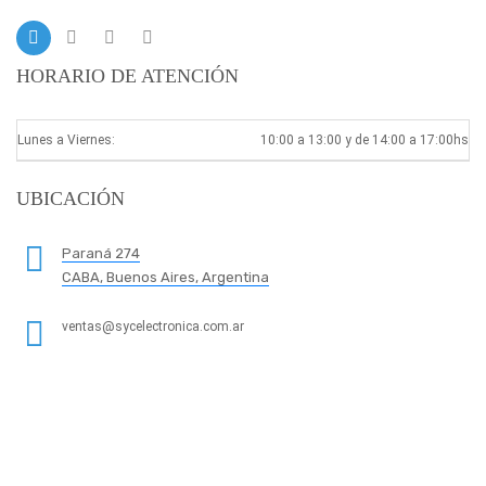
HORARIO DE ATENCIÓN
Lunes a Viernes:
10:00 a 13:00 y de 14:00 a 17:00hs
UBICACIÓN
Paraná 274
CABA, Buenos Aires, Argentina
ventas@sycelectronica.com.ar