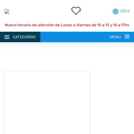
0
0
U$S 0
Nuevo horario de atención de Lunes a Viernes de 10 a 13 y 14 a 17hs
CATEGORÍAS
MENU
INICIO
LA EMPRESA
CATÁLOGO