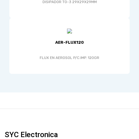
DISIPADOR TO-3 29X29X29MM
AER-FLUX120
FLUX EN AEROSOL P/C.IMP. 120GR
SYC Electronica