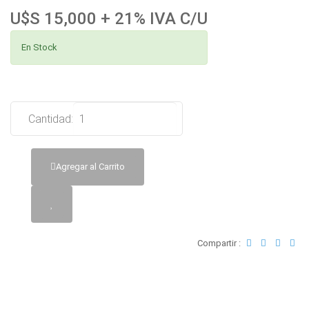
U$S 15,000 + 21% IVA C/U
En Stock
Cantidad:
Agregar al Carrito
Compartir :