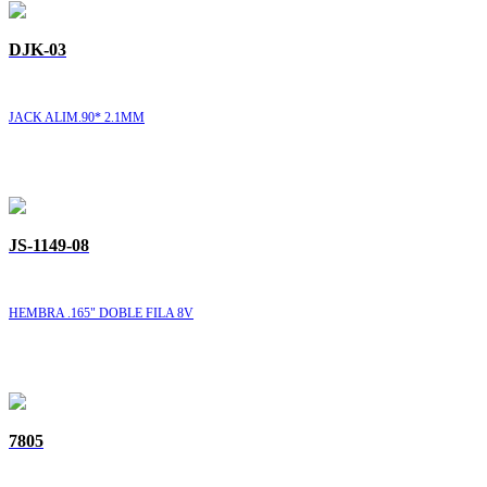
DJK-03
JACK ALIM.90* 2.1MM
JS-1149-08
HEMBRA .165" DOBLE FILA 8V
7805