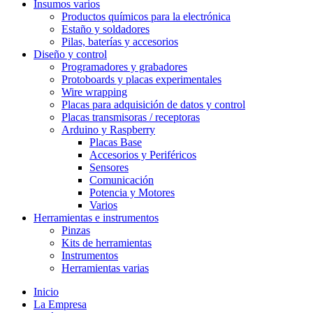
Insumos varios
Productos químicos para la electrónica
Estaño y soldadores
Pilas, baterías y accesorios
Diseño y control
Programadores y grabadores
Protoboards y placas experimentales
Wire wrapping
Placas para adquisición de datos y control
Placas transmisoras / receptoras
Arduino y Raspberry
Placas Base
Accesorios y Periféricos
Sensores
Comunicación
Potencia y Motores
Varios
Herramientas e instrumentos
Pinzas
Kits de herramientas
Instrumentos
Herramientas varias
Inicio
La Empresa